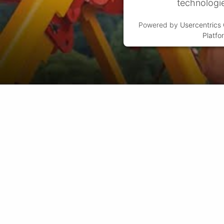
technologi
Powered by
Usercentric
Platfo