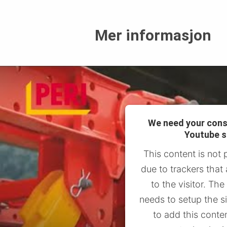
Mer informasjon
We need your cons
Youtube s
This content is not 
due to trackers that
to the visitor. Th
needs to setup the s
to add this conten