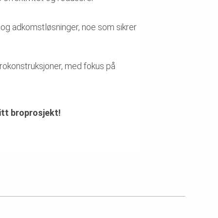
 og adkomstløsninger, noe som sikrer
brokonstruksjoner, med fokus på
tt broprosjekt!