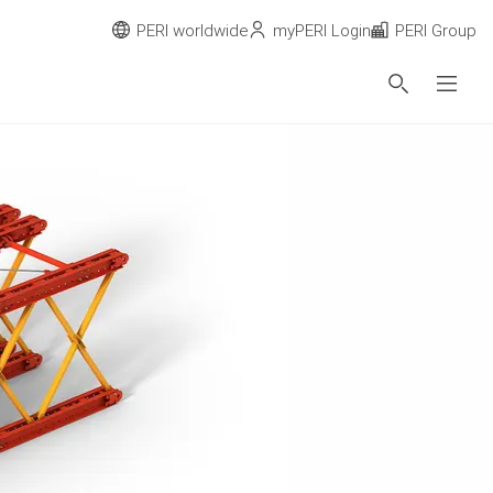
PERI worldwide
myPERI Login
PERI Group