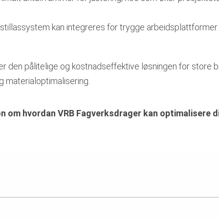
tillassystem kan integreres for trygge arbeidsplattformer
er den pålitelige og kostnadseffektive løsningen for store 
og materialoptimalisering.
n om hvordan VRB Fagverksdrager kan optimalisere di