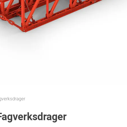
gverksdrager
agverksdrager