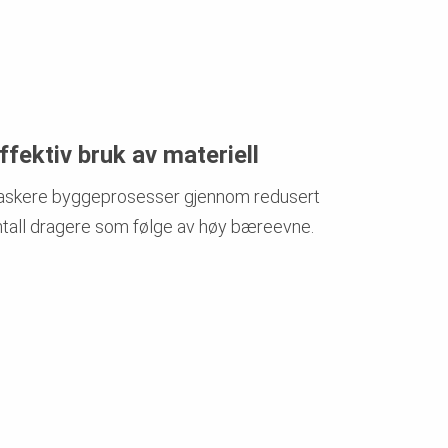
ffektiv bruk av materiell
askere byggeprosesser gjennom redusert
ntall dragere som følge av høy bæreevne.