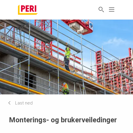
Last ned
Monterings- og brukerveiledinger