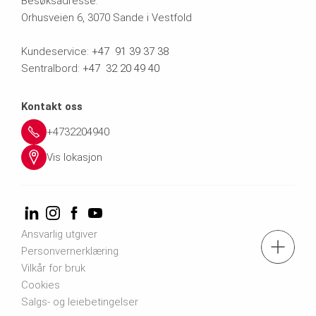
Besøksadresse:
Orhusveien 6, 3070 Sande i Vestfold
Kundeservice:
+47 91 39 37 38
Sentralbord:
+47 32 20 49 40
Kontakt oss
+4732204940
Vis lokasjon
Ansvarlig utgiver
Tel.: +47 32 20 49 40
Personvernerklæring
Vilkår for bruk
Cookies
Kontakt oss
Salgs- og leiebetingelser