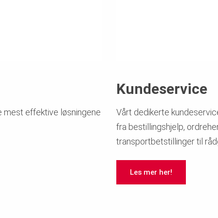
Kundeservice
de mest effektive løsningene
Vårt dedikerte kundeservicet
fra bestillingshjelp, ordreh
transportbetstillinger til rå
Les mer her!