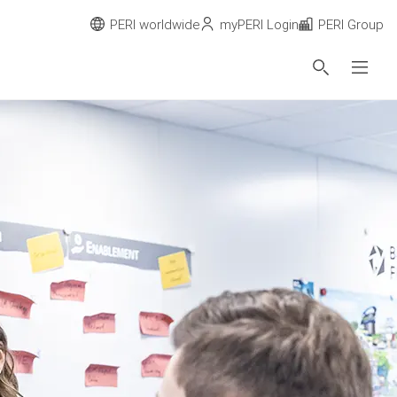
PERI worldwide
myPERI Login
PERI Group