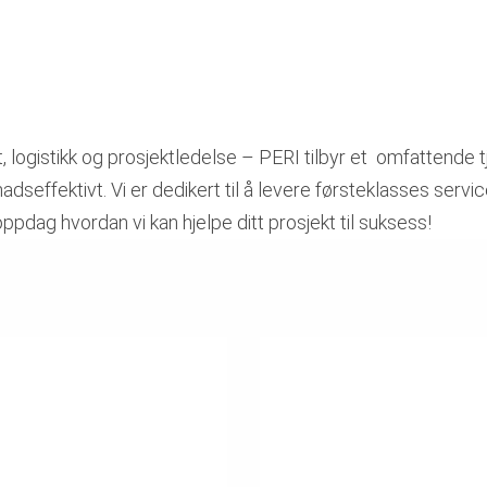
, logistikk og prosjektledelse – PERI tilbyr et omfattende 
nadseffektivt. Vi er dedikert til å levere førsteklasses serv
ppdag hvordan vi kan hjelpe ditt prosjekt til suksess!