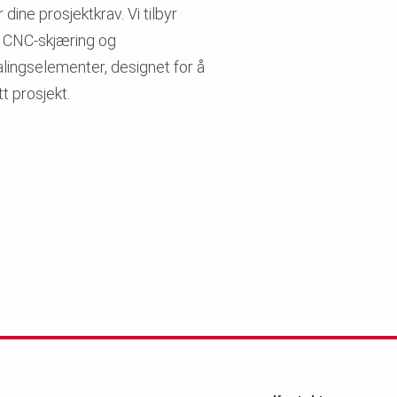
dine prosjektkrav. Vi tilbyr
n CNC-skjæring og
lingselementer, designet for å
t prosjekt.