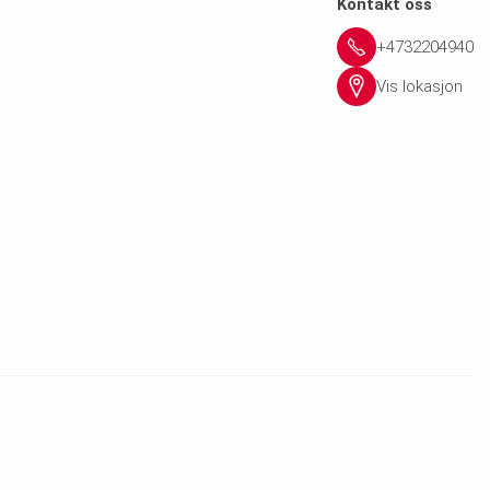
Kontakt oss
+4732204940
Vis lokasjon