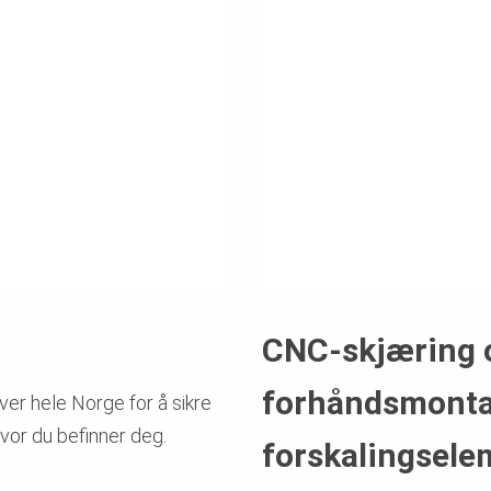
CNC-skjæring 
forhåndsmonta
ver hele Norge for å sikre
hvor du befinner deg.
forskalingsele