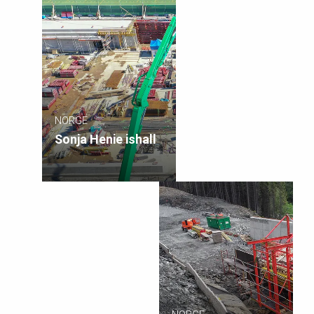
NORGE
Sonja Henie ishall