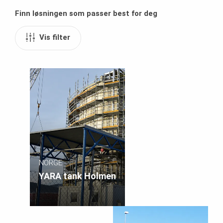
Finn løsningen som passer best for deg
Vis filter
NORGE
YARA tank Holmen