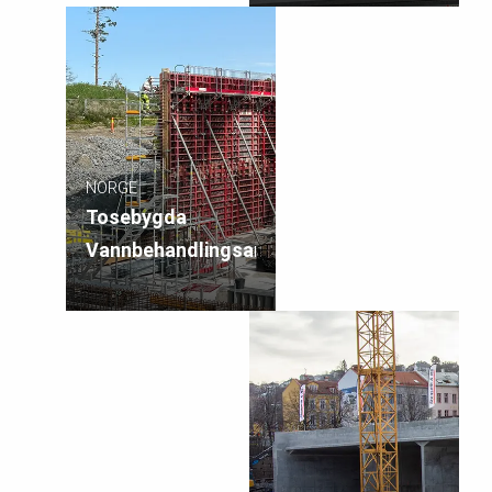
NORGE
Tosebygda
Vannbehandlingsanlegg