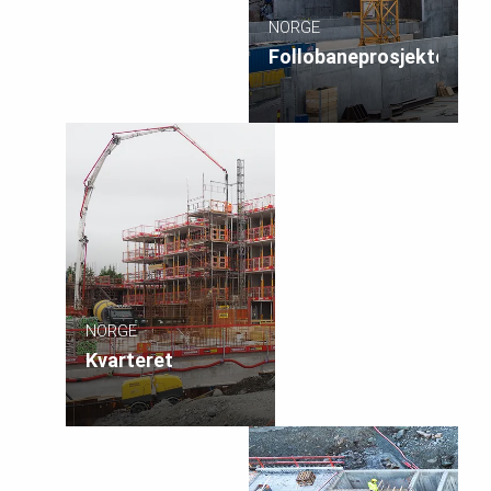
NORGE
Follobaneprosjektet
NORGE
Kvarteret