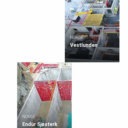
NORGE
Vestlunden
NORGE
Endùr Sjøsterk