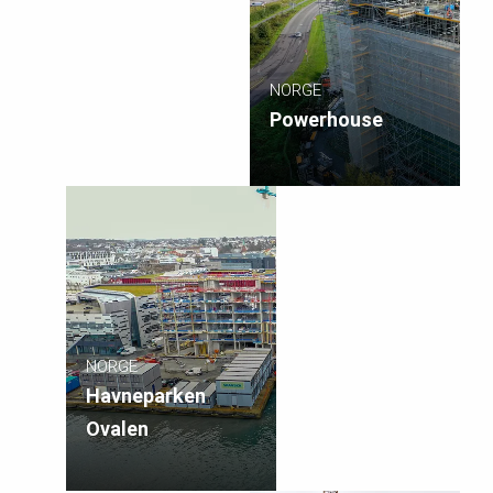
NORGE
Powerhouse
NORGE
Havneparken
Ovalen