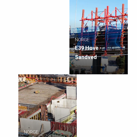
NORGE
E39 Hove -
Sandved
NORGE