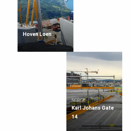
NORGE
Hoven Loen
NORGE
Karl Johans Gate
14