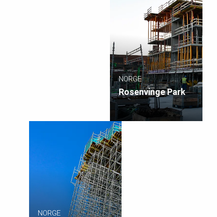
NORGE
Rosenvinge Park
NORGE