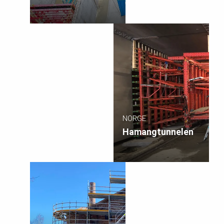
NORGE
Hamangtunnelen