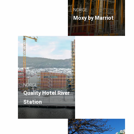
NORGE
Moxy by Marriot
NORGE
Quality Hotel River
Station