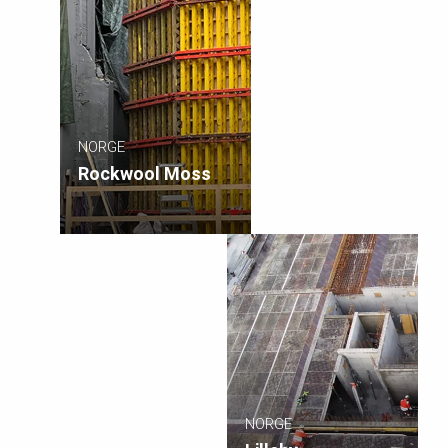
NORGE
Rockwool Moss
NORGE