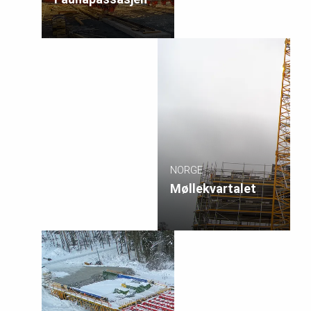
NORGE
Møllekvartalet