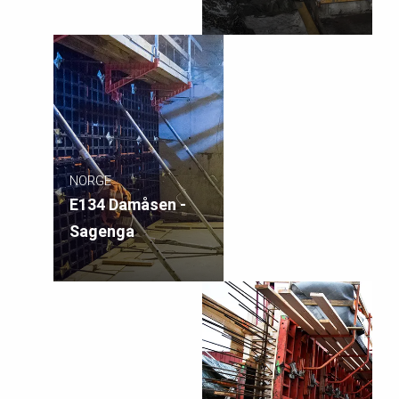
NORGE
E134 Damåsen -
Sagenga