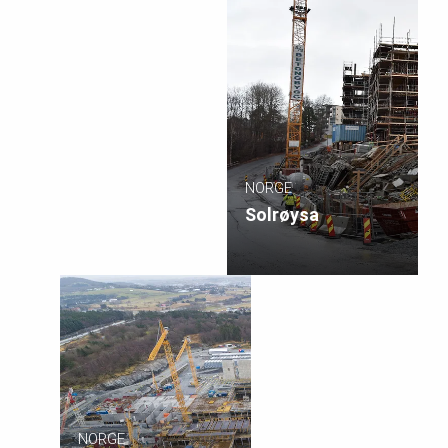
NORGE
Solrøysa
NORGE