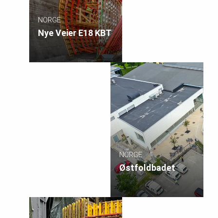
NORGE
Nye Veier E18 KBT
NORGE
Østfoldbadet