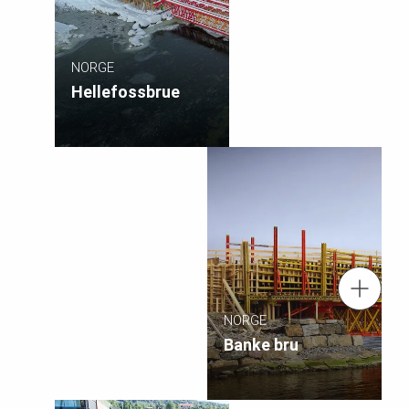
NORGE
Hellefossbrue
Tel.: +47 32 20 49 40
NORGE
Kontakt oss
Banke bru