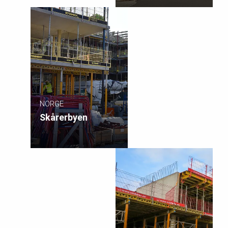
NORGE
Skårerbyen