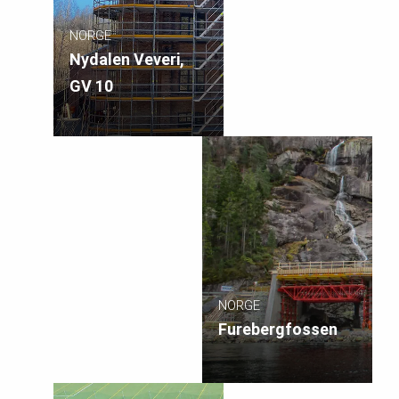
NORGE
Nydalen Veveri,
GV 10
NORGE
Furebergfossen