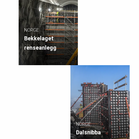
NORGE
Bekkelaget
renseanlegg
NORGE
Dalsnibba