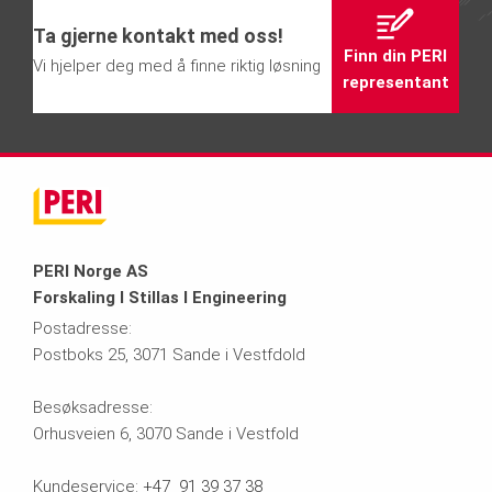
Ta gjerne kontakt med oss!
Finn din PERI
Vi hjelper deg med å finne riktig løsning
representant
PERI Norge AS
Forskaling I Stillas I Engineering
Postadresse:
Postboks 25, 3071 Sande i Vestfdold
Besøksadresse:
Orhusveien 6, 3070 Sande i Vestfold
Kundeservice:
+47 91 39 37 38