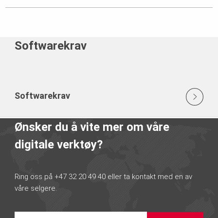
Softwarekrav
Softwarekrav
Ønsker du å vite mer om våre
digitale verktøy?
Ring oss på +47 32 20 49 40 eller ta kontakt med en av
våre selgere.