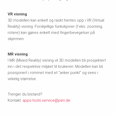
VR
visning
3D modellen kan enkelt og raskt hentes opp i VR (Virtual
Reality) visning. Forskjellige funkskjoner (f.eks: zooming,
rotere) kan gjøres enkelt med fingerbevegelser på
skjermen.
MR visning
I MR (Mixed Reality) visning vil 3D modellen bli prosjektert
inn i det respektive miljøet til brukeren. Modellen kan bli
posisjonert i rommet med et “anker punkt” og sees i
virkelig størrelse.
Trenger du bistand?
Kontakt:
apps-tools.service@peri.de