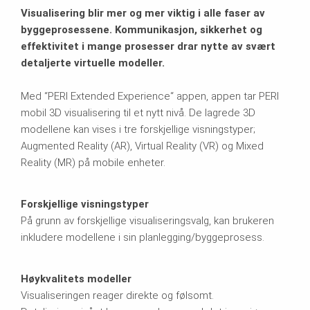
Visualisering blir mer og mer viktig i alle faser av
byggeprosessene. Kommunikasjon, sikkerhet og
effektivitet i mange prosesser drar nytte av svært
detaljerte virtuelle modeller.
Med “PERI Extended Experience“ appen, appen tar PERI
mobil 3D visualisering til et nytt nivå. De lagrede 3D
modellene kan vises i tre forskjellige visningstyper;
Augmented Reality (AR), Virtual Reality (VR) og Mixed
Reality (MR) på mobile enheter.
Forskjellige visningstyper
På grunn av forskjellige visualiseringsvalg, kan brukeren
inkludere modellene i sin planlegging/byggeprosess.
Høykvalitets modeller
Visualiseringen reager direkte og følsomt.