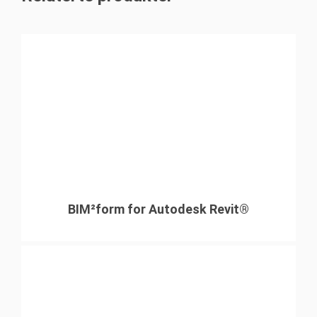
BIM²form for Autodesk Revit®