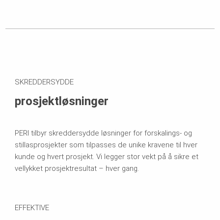
SKREDDERSYDDE
prosjektløsninger
PERI tilbyr skreddersydde løsninger for forskalings- og
stillasprosjekter som tilpasses de unike kravene til hver
kunde og hvert prosjekt. Vi legger stor vekt på å sikre et
vellykket prosjektresultat – hver gang.
EFFEKTIVE