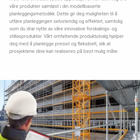
våre produkter sømløst i din modellbaserte
planleggingsmetodikk. Dette gir deg muligheten til å
utføre planleggingen selvstendig og effektivt, samtidig
som du drar nytte av våre innovative forskalings- og
stillasprodukter. Vårt omfattende produktutvalg hjelper
deg med å planlegge presist og fleksibelt, slik at
prosjektene dine kan realiseres på best mulig måte.