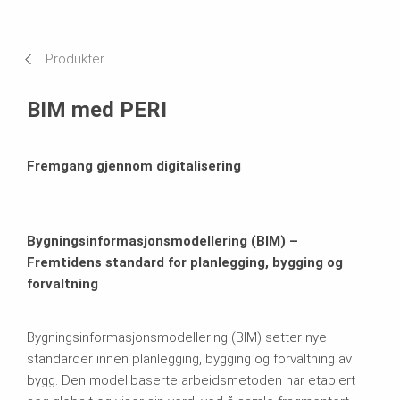
Produktfordeler
Bruksområder i praksis
Produkter
Relaterte produkter
BIM med PERI
Fremgang gjennom digitalisering
Bygningsinformasjonsmodellering (BIM) –
Fremtidens standard for planlegging, bygging og
forvaltning
Bygningsinformasjonsmodellering (BIM) setter nye
standarder innen planlegging, bygging og forvaltning av
bygg. Den modellbaserte arbeidsmetoden har etablert