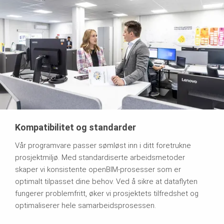
Kompatibilitet og standarder
Vår programvare passer sømløst inn i ditt foretrukne
prosjektmiljø. Med standardiserte arbeidsmetoder
skaper vi konsistente openBIM-prosesser som er
optimalt tilpasset dine behov. Ved å sikre at dataflyten
fungerer problemfritt, øker vi prosjektets tilfredshet og
optimaliserer hele samarbeidsprosessen.