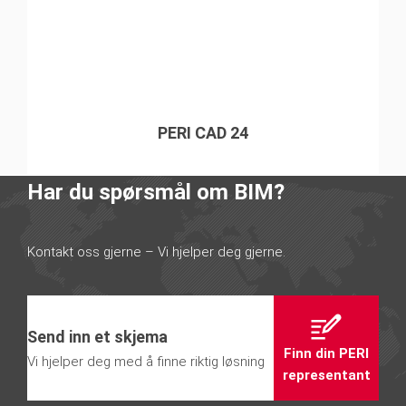
PERI CAD 24
Har du spørsmål om BIM?
Kontakt oss gjerne – Vi hjelper deg gjerne.
Send inn et skjema
Finn din PERI
Vi hjelper deg med å finne riktig løsning
representant