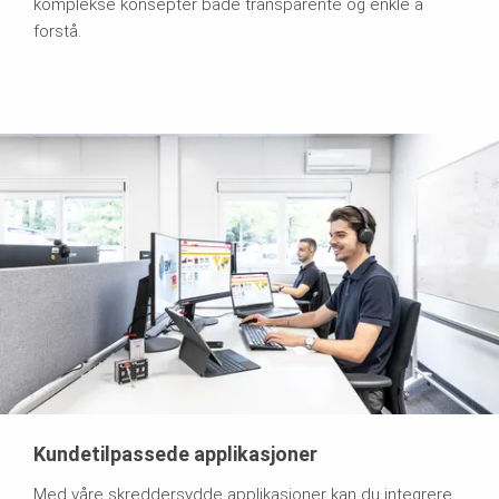
komplekse konsepter både transparente og enkle å
forstå.
Kundetilpassede applikasjoner
Med våre skreddersydde applikasjoner kan du integrere