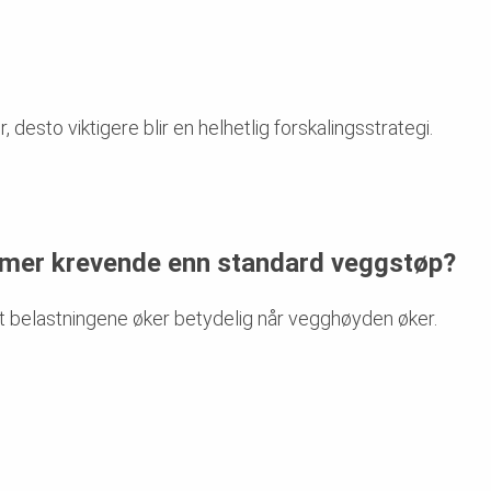
 desto viktigere blir en helhetlig forskalingsstrategi.
 mer krevende enn standard veggstøp?
t belastningene øker betydelig når vegghøyden øker.