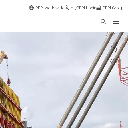
PERI worldwide
myPERI Login
PERI Group