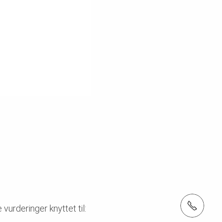
Tel.: +47 32 20 49 40
vurderinger knyttet til: