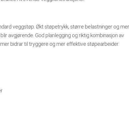
standard veggstøp. Økt støpetrykk, større belastninger og m
g blir avgjørende. God planlegging og riktig kombinasjon av
mer bidrar til tryggere og mer effektive støpearbeider.
er