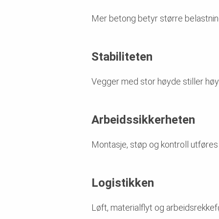
Mer betong betyr større belastnin
Stabiliteten
Vegger med stor høyde stiller høye
Arbeidssikkerheten
Montasje, støp og kontroll utføres
Logistikken
Løft, materialflyt og arbeidsrekke