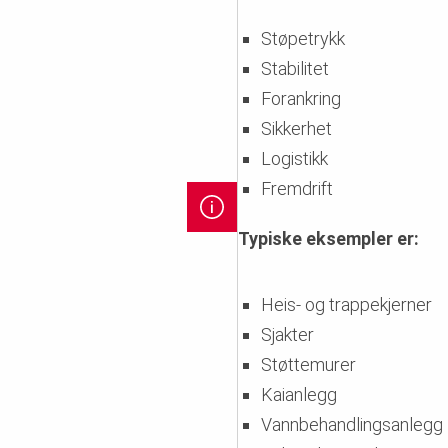
Støpetrykk
Stabilitet
Forankring
Sikkerhet
Logistikk
Fremdrift
Typiske eksempler er:
Heis- og trappekjerner
Sjakter
Støttemurer
Kaianlegg
Vannbehandlingsanlegg