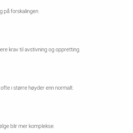
g på forskalingen.
re krav til avstivning og oppretting.
 ofte i større høyder enn normalt.
følge blir mer komplekse.