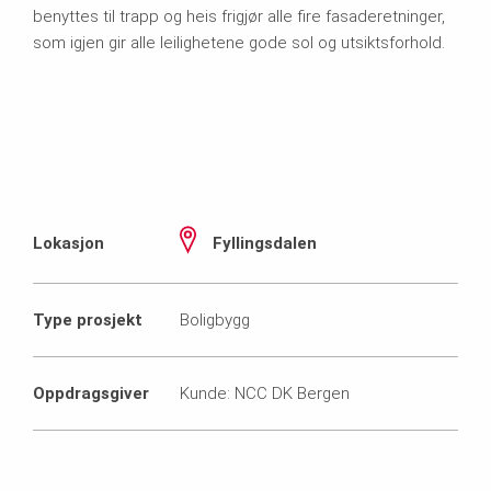
benyttes til trapp og heis frigjør alle fire fasaderetninger,
som igjen gir alle leilighetene gode sol og utsiktsforhold.
Lokasjon
Fyllingsdalen
Type prosjekt
Boligbygg
Oppdragsgiver
Kunde: NCC DK Bergen