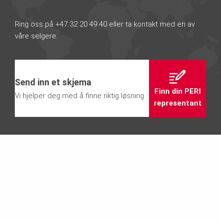
Ring oss på +47 32 20 49 40 eller ta kontakt med en av
våre selgere.
Send inn et skjema
Finn din PERI
Vi hjelper deg med å finne riktig løsning
representant