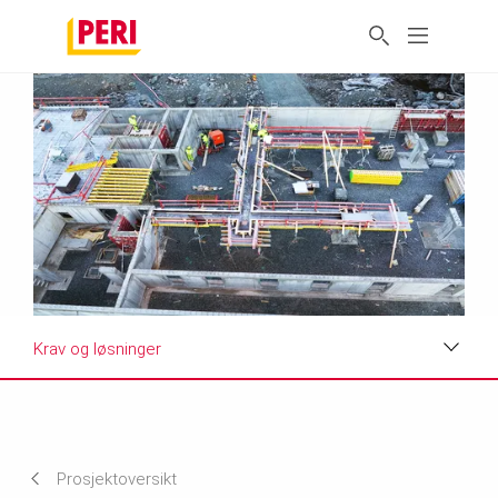
Krav og løsninger
Visninger
Krav og løsninger
Prosjektoversikt