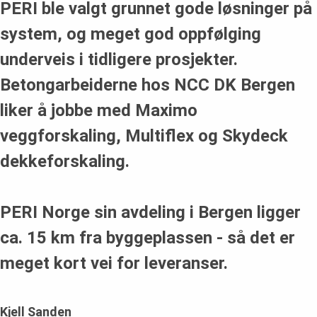
flater og har rask ombruk
PERI ble valgt grunnet gode løsninger på
system, og meget god oppfølging
underveis i tidligere prosjekter.
Betongarbeiderne hos NCC DK Bergen
liker å jobbe med Maximo
veggforskaling, Multiflex og Skydeck
dekkeforskaling.
PERI Norge sin avdeling i Bergen ligger
ca. 15 km fra byggeplassen - så det er
meget kort vei for leveranser.
Kjell Sanden