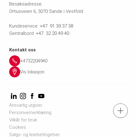
Besøksadresse:
Orhusveien 6, 3070 Sande i Vestfold
Kundeservice:
+47 91 39 37 38
Sentralbord:
+47 32 20 49 40
Kontakt oss
+4732204940
Vis lokasjon
Ansvarlig utgiver
Tel.: +47 32 20 49 40
Personvernerklæring
Vilkår for bruk
Cookies
Kontakt oss
Salgs- og leiebetingelser