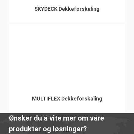
SKYDECK Dekkeforskaling
MULTIFLEX Dekkeforskaling
Ønsker du å vite mer om våre
produkter og løsninger?