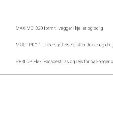
MAXIMO: 330 form til vegger i kjeller og bolig
MULTIPROP: Understøttelse plattendekke og drag
PERI UP Flex: Fasadestillas og reis for balkonger 