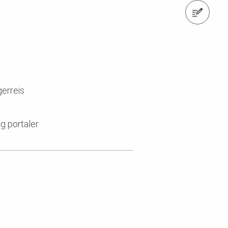
Kontakt oss
erreis
og portaler