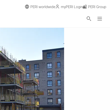
PERI worldwide
myPERI Login
PERI Group