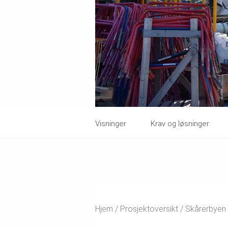
Visninger
Krav og løsninger
Hjem
Prosjektoversikt
Skårerbyen