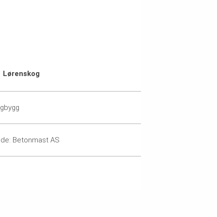
Lørenskog
igbygg
de: Betonmast AS