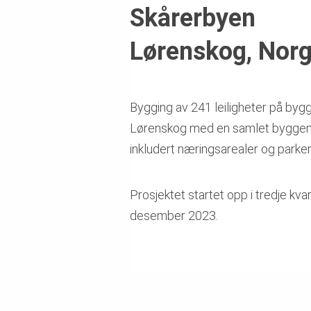
Skårerbyen
Lørenskog, Nor
Bygging av 241 leiligheter på bygg
Lørenskog med en samlet bygge
inkludert næringsarealer og parke
Prosjektet startet opp i tredje kvar
desember 2023.