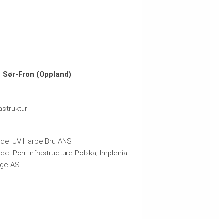
Sør-Fron (Oppland)
rastruktur
de: JV Harpe Bru ANS
de: Porr Infrastructure Polska; Implenia
ge AS