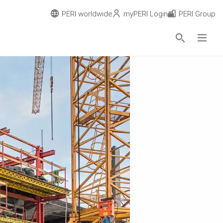
PERI worldwide
myPERI Login
PERI Group