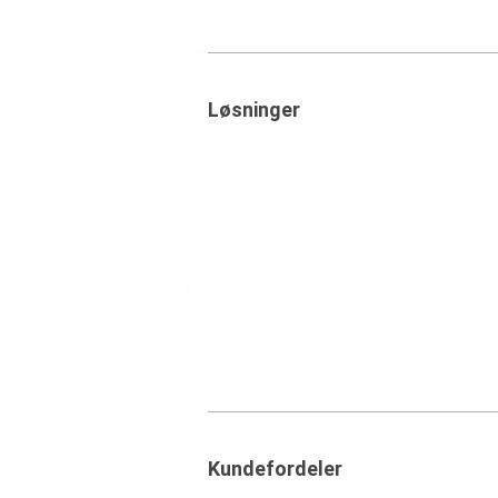
Løsninger
Kundefordeler