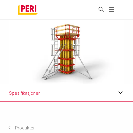
Spesifikasjoner
Bruksområder i praksis
Spesifikasjoner
Produkter