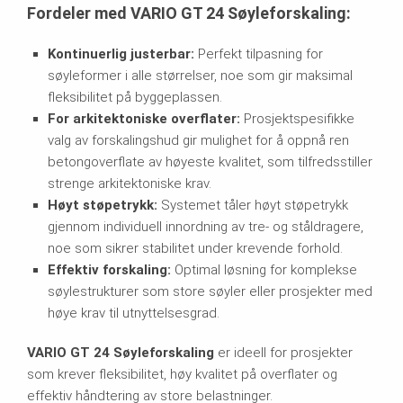
Fordeler med VARIO GT 24 Søyleforskaling:
Kontinuerlig justerbar:
Perfekt tilpasning for
søyleformer i alle størrelser, noe som gir maksimal
fleksibilitet på byggeplassen.
For arkitektoniske overflater:
Prosjektspesifikke
valg av forskalingshud gir mulighet for å oppnå ren
betongoverflate av høyeste kvalitet, som tilfredsstiller
strenge arkitektoniske krav.
Høyt støpetrykk:
Systemet tåler høyt støpetrykk
gjennom individuell innordning av tre- og ståldragere,
noe som sikrer stabilitet under krevende forhold.
Effektiv forskaling:
Optimal løsning for komplekse
søylestrukturer som store søyler eller prosjekter med
høye krav til utnyttelsesgrad.
VARIO GT 24 Søyleforskaling
er ideell for prosjekter
som krever fleksibilitet, høy kvalitet på overflater og
effektiv håndtering av store belastninger.