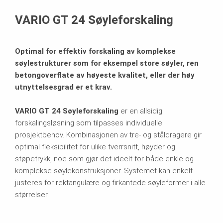
Relaterte produkter
VARIO GT 24 Søyleforskaling
Last ned
Optimal for effektiv forskaling av komplekse
søylestrukturer som for eksempel store søyler, ren
betongoverflate av høyeste kvalitet, eller der høy
utnyttelsesgrad er et krav.
VARIO GT 24 Søyleforskaling
er en allsidig
forskalingsløsning som tilpasses individuelle
prosjektbehov. Kombinasjonen av tre- og ståldragere gir
optimal fleksibilitet for ulike tverrsnitt, høyder og
støpetrykk, noe som gjør det ideelt for både enkle og
komplekse søylekonstruksjoner. Systemet kan enkelt
justeres for rektangulære og firkantede søyleformer i alle
størrelser.