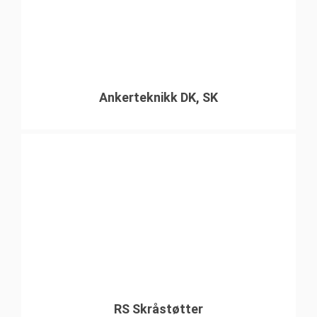
Ankerteknikk DK, SK
RS Skråstøtter