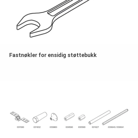
Fastnøkler for ensidig støttebukk