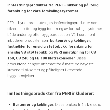
Innfestningsprodukter fra PERI – sikker og pålitelig
forankring for våre forskalingssystemer
PERI tilbyr et bredt utvalg av innfestningsprodukter som
sikrer stabilitet og trygg forankring av forskalingssystemer,
både under og etter byggeprosessen. Vårt sortiment
inkluderer produkter som
burtonrør og koblinger
,
fastnøkler for ensidig støttebukk
,
forankring for
ensidig SB støttebukk
, og
PERI innstøpning for CB
160, CB 240 og FB 180 klatrekonsoller
. Disse
produktene er nøye utformet for å møte de høyeste
kravene til sikkerhet og pålitelighet i krevende
byggeprosjekter.
Innfestningsprodukter fra PERI inkluderer:
Burtonrør og koblinger:
Disse brukes til å sikre solid