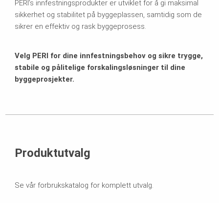
PERI’s innfestningsprodukter er utviklet for å gi maksimal
sikkerhet og stabilitet på byggeplassen, samtidig som de
sikrer en effektiv og rask byggeprosess.
Velg PERI for dine innfestningsbehov og sikre trygge,
stabile og pålitelige forskalingsløsninger til dine
byggeprosjekter.
Produktutvalg
Se vår forbrukskatalog for komplett utvalg.