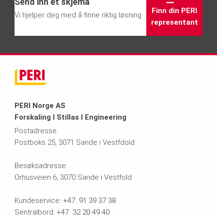
Send inn et skjema
Finn din PERI
Vi hjelper deg med å finne riktig løsning
representant
PERI Norge AS
Forskaling I Stillas I Engineering
Postadresse:
Postboks 25, 3071 Sande i Vestfdold
Besøksadresse:
Orhusveien 6, 3070 Sande i Vestfold
Kundeservice:
+47 91 39 37 38
Sentralbord:
+47 32 20 49 40