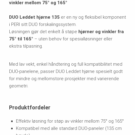
vinkler mellom 75° og 165°
DUO Leddet hjørne 135
er en ny og fleksibel komponent
i PERI sitt DUO forskalingssystem.
Løsningen gjør det enkelt å støpe
hjørner og vinkler fra
75° til 165°
– uten behov for spesialløsninger eller
ekstra tilpasning.
Med lav vekt, enkel håndtering og full kompatibilitet med
DUO-panelene, passer DUO Leddet hjørne spesielt godt
for mindre og mellomstore prosjekter med varierende
geometri.
Produktfordeler
Effektiv løsning for støp av vinkler mellom 75° og 165°
Kompatibel med alle standard DUO-paneler (135 cm