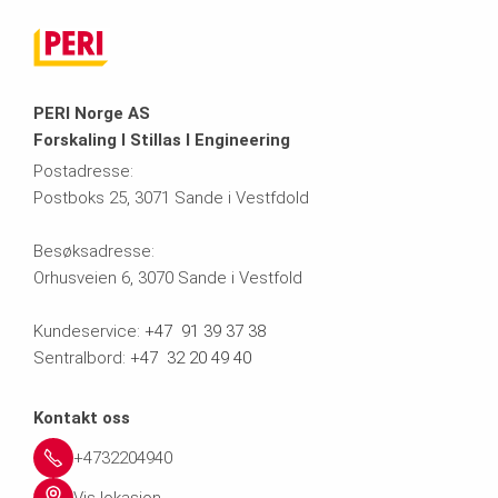
PERI Norge AS
Forskaling I Stillas I Engineering
Postadresse:
Postboks 25, 3071 Sande i Vestfdold
Besøksadresse:
Orhusveien 6, 3070 Sande i Vestfold
Kundeservice:
+47 91 39 37 38
Sentralbord:
+47 32 20 49 40
Kontakt oss
+4732204940
Vis lokasjon