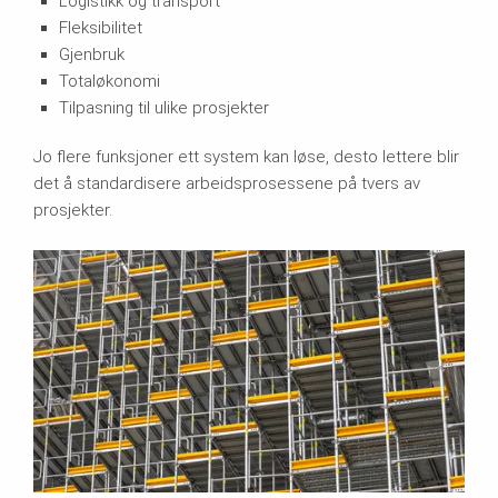
Logistikk og transport
Fleksibilitet
Gjenbruk
Totaløkonomi
Tilpasning til ulike prosjekter
Jo flere funksjoner ett system kan løse, desto lettere blir
det å standardisere arbeidsprosessene på tvers av
prosjekter.