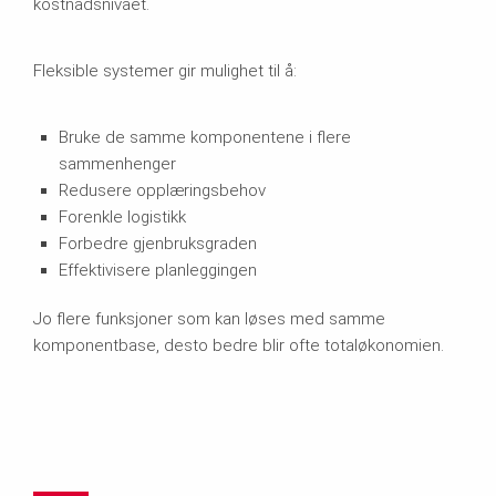
kostnadsnivået.
Fleksible systemer gir mulighet til å:
Bruke de samme komponentene i flere
sammenhenger
Redusere opplæringsbehov
Forenkle logistikk
Forbedre gjenbruksgraden
Effektivisere planleggingen
Jo flere funksjoner som kan løses med samme
komponentbase, desto bedre blir ofte totaløkonomien.