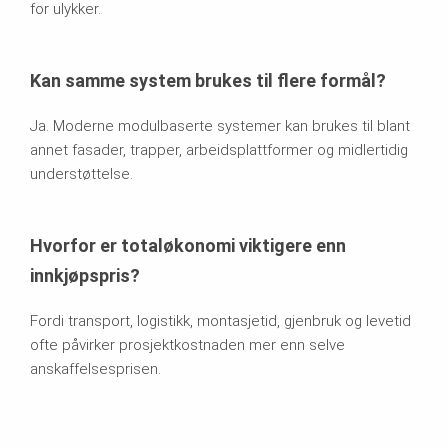
for ulykker.
Kan samme system brukes til flere formål?
Ja. Moderne modulbaserte systemer kan brukes til blant
annet fasader, trapper, arbeidsplattformer og midlertidig
understøttelse.
Hvorfor er totaløkonomi viktigere enn
innkjøpspris?
Fordi transport, logistikk, montasjetid, gjenbruk og levetid
ofte påvirker prosjektkostnaden mer enn selve
anskaffelsesprisen.