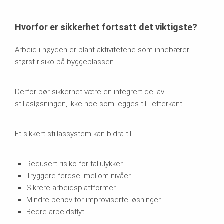
Hvorfor er sikkerhet fortsatt det viktigste?
Arbeid i høyden er blant aktivitetene som innebærer
størst risiko på byggeplassen.
Derfor bør sikkerhet være en integrert del av
stillasløsningen, ikke noe som legges til i etterkant.
Et sikkert stillassystem kan bidra til:
Redusert risiko for fallulykker
Tryggere ferdsel mellom nivåer
Sikrere arbeidsplattformer
Mindre behov for improviserte løsninger
Bedre arbeidsflyt