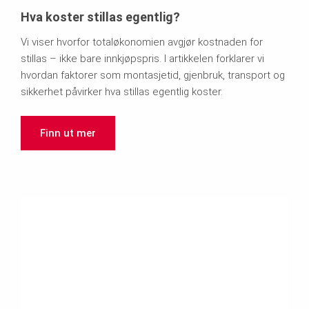
Hva koster stillas egentlig?
Vi viser hvorfor totaløkonomien avgjør kostnaden for
stillas – ikke bare innkjøpspris. I artikkelen forklarer vi
hvordan faktorer som montasjetid, gjenbruk, transport og
sikkerhet påvirker hva stillas egentlig koster.
Finn ut mer