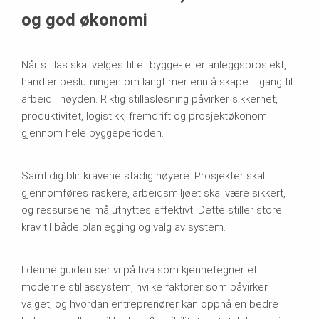
og god økonomi
Når stillas skal velges til et bygge- eller anleggsprosjekt,
handler beslutningen om langt mer enn å skape tilgang til
arbeid i høyden. Riktig stillasløsning påvirker sikkerhet,
produktivitet, logistikk, fremdrift og prosjektøkonomi
gjennom hele byggeperioden.
Samtidig blir kravene stadig høyere. Prosjekter skal
gjennomføres raskere, arbeidsmiljøet skal være sikkert,
og ressursene må utnyttes effektivt. Dette stiller store
krav til både planlegging og valg av system.
I denne guiden ser vi på hva som kjennetegner et
moderne stillassystem, hvilke faktorer som påvirker
valget, og hvordan entreprenører kan oppnå en bedre