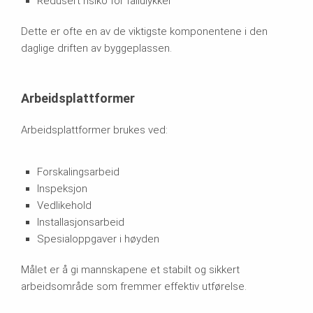
Redusert risiko for fallulykker
Dette er ofte en av de viktigste komponentene i den
daglige driften av byggeplassen.
Arbeidsplattformer
Arbeidsplattformer brukes ved:
Forskalingsarbeid
Inspeksjon
Vedlikehold
Installasjonsarbeid
Spesialoppgaver i høyden
Målet er å gi mannskapene et stabilt og sikkert
arbeidsområde som fremmer effektiv utførelse.