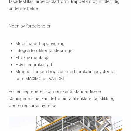
fasadestillas, arbeidsplattform, trappetårn og midlertidig
understøttelse.
Noen av fordelene er:
Modulbasert oppbygning
Integrerte sikkerhetsløsninger
Effektiv montasje
Høy gjenbruksgrad
Mulighet for kombinasjon med forskalingssystemer
som MAXIMO og VARIOKIT
For entreprenører som ønsker å standardisere
løsningene sine, kan dette bidra til enklere logistikk og
bedre ressursutnyttelse.