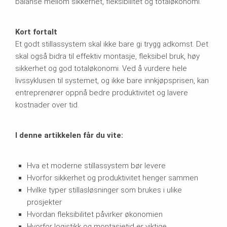
balanse mellom sikkerhet, fleksibilitet og totaløkonomi.
Kort fortalt
Et godt stillassystem skal ikke bare gi trygg adkomst. Det
skal også bidra til effektiv montasje, fleksibel bruk, høy
sikkerhet og god totaløkonomi. Ved å vurdere hele
livssyklusen til systemet, og ikke bare innkjøpsprisen, kan
entreprenører oppnå bedre produktivitet og lavere
kostnader over tid.
I denne artikkelen får du vite:
Hva et moderne stillassystem bør levere
Hvorfor sikkerhet og produktivitet henger sammen
Hvilke typer stillasløsninger som brukes i ulike
prosjekter
Hvordan fleksibilitet påvirker økonomien
Hvorfor logistikk og montasjetid er viktige