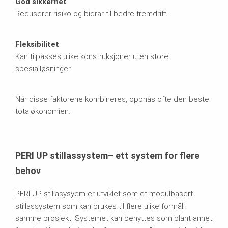
God sikkerhet
Reduserer risiko og bidrar til bedre fremdrift.
Fleksibilitet
Kan tilpasses ulike konstruksjoner uten store
spesialløsninger.
Når disse faktorene kombineres, oppnås ofte den beste
totaløkonomien.
PERI UP stillassystem– ett system for flere
behov
PERI UP stillasysyem er utviklet som et modulbasert
stillassystem som kan brukes til flere ulike formål i
samme prosjekt. Systemet kan benyttes som blant annet